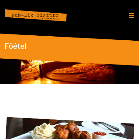
Főétel