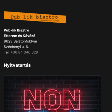
Pub-lik Bisztró
Étterem és Kávézó
8623 Balatonföldvár
Széchenyi u. 6.
Tel:
+36 84 340 328
Nyitvatartás