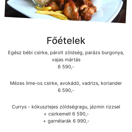
Főételek
Egész bébi csirke, párolt zöldség, parázs burgonya,
vajas mártás
6 590,-
Mézes lime-os csirke, avokádó, vadrizs, koriander
6 590,-
Currys - kókusztejes zöldségragu, jázmin rizzsel
+ csirkemell 6 590,-
+ garnélarák 6 990,-