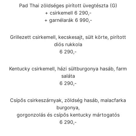
Pad Thai zöldséges pirított üvegtészta (G)
+ csirkemell 6 290,-
+ garnélarák 6 990,-
Grillezett csirkemell, kecskesajt, sült körte, pirított
diós rukkola
6 290,-
Kentucky csirkemell, házi sültburgonya hasáb, farm
saláta
6 290,-
Csípős csirkeszárnyak, zöldség hasáb, malacfarka
burgonya,
gorgonzolás és csípős kentucky mártogatós
6 290,-